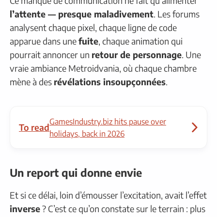
Ce manque de communication ne fait qu’alimenter
l’attente — presque maladivement
. Les forums
analysent chaque pixel, chaque ligne de code
apparue dans une
fuite
, chaque animation qui
pourrait annoncer un
retour de personnage
. Une
vraie ambiance Metroidvania, où chaque chambre
mène à des
révélations insoupçonnées
.
GamesIndustry.biz hits pause over
To read
holidays, back in 2026
Un report qui donne envie
Et si ce délai, loin d’émousser l’excitation, avait l’effet
inverse
? C’est ce qu’on constate sur le terrain : plus