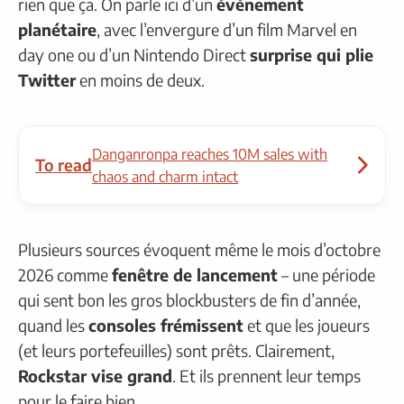
rien que ça. On parle ici d’un
événement
planétaire
, avec l’envergure d’un film Marvel en
day one ou d’un Nintendo Direct
surprise qui plie
Twitter
en moins de deux.
Danganronpa reaches 10M sales with
To read
chaos and charm intact
Plusieurs sources évoquent même le mois d’octobre
2026 comme
fenêtre de lancement
– une période
qui sent bon les gros blockbusters de fin d’année,
quand les
consoles frémissent
et que les joueurs
(et leurs portefeuilles) sont prêts. Clairement,
Rockstar vise grand
. Et ils prennent leur temps
pour le faire bien.