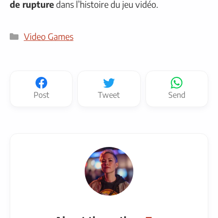
de rupture
dans l’histoire du jeu vidéo.
Categories
Video Games
Post
Tweet
Send