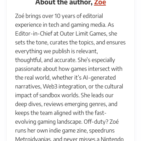
About the author,
Zoe
Zoé brings over 10 years of editorial
experience in tech and gaming media. As
Editor-in-Chief at Outer Limit Games, she
sets the tone, curates the topics, and ensures
everything we publish is relevant,
thoughtful, and accurate. She’s especially
passionate about how games intersect with
the real world, whether it’s AI-generated
narratives, Web3 integration, or the cultural
impact of sandbox worlds. She leads our
deep dives, reviews emerging genres, and
keeps the team aligned with the fast-
evolving gaming landscape. Off-duty? Zoé
runs her own indie game zine, speedruns
Metroidvanias, and never misses a Nintendo