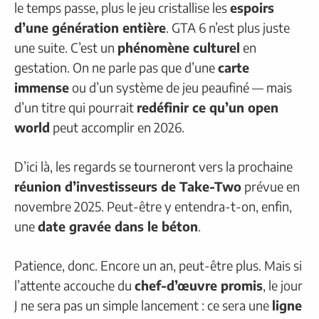
le temps passe, plus le jeu cristallise les
espoirs
d’une génération entière
. GTA 6 n’est plus juste
une suite. C’est un
phénomène culturel
en
gestation. On ne parle pas que d’une
carte
immense
ou d’un système de jeu peaufiné — mais
d’un titre qui pourrait
redéfinir ce qu’un open
world
peut accomplir en 2026.
D’ici là, les regards se tourneront vers la prochaine
réunion d’investisseurs de Take-Two
prévue en
novembre 2025. Peut-être y entendra-t-on, enfin,
une
date gravée dans le béton
.
Patience, donc. Encore un an, peut-être plus. Mais si
l’attente accouche du
chef-d’œuvre promis
, le jour
J ne sera pas un simple lancement : ce sera une
ligne