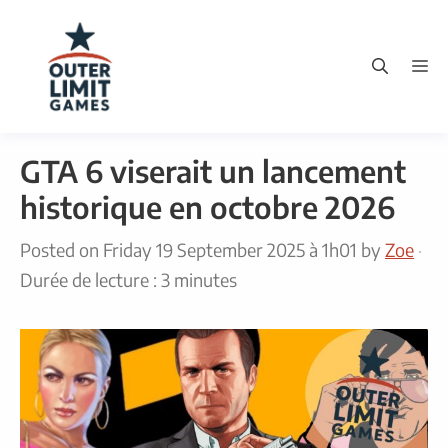
Skip
to
M
content
GTA 6 viserait un lancement
historique en octobre 2026
Posted on
Friday 19 September 2025 à 1h01
by
Zoe
·
Durée de lecture : 3 minutes